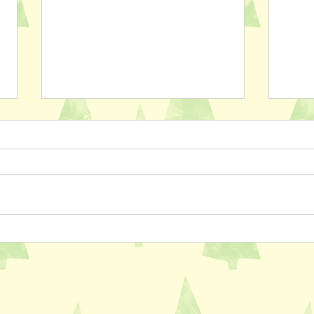
ペットスリング入りました✨
おっ
AL