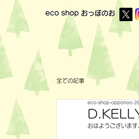
eco shop
おっぽのお
全ての記事
eco-shop-opponoo
2
D.KE
おはようございます