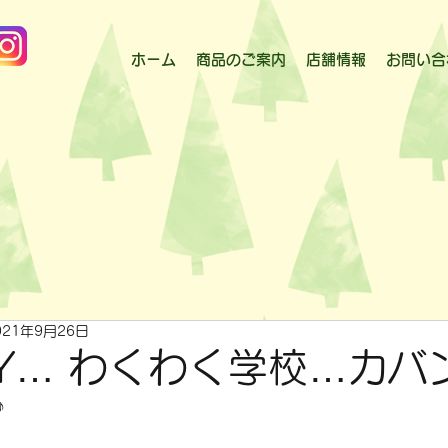
ホーム
商品のご案内
店舗情報
お問い合
021年9月26日
LLY… わくわく学校…カバ
♪