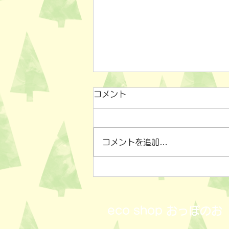
コメント
コメントを追加…
小物雑貨いろいろ✨
eco shop
おっぽのお