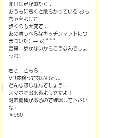
昨日は足が重たく…
おうちに着くと散らかっている おも
ちゃをよけて
歩くのも大変で…
あの薄っぺらなキッチンマットにつ
まづいた(¯―¯٥) ՞ ՞ ՞
普段…歩かないからこうなんでしょ
うね⤵
さて…こちら…
VR体験ってないけど…
どんな感じなんでしょう…
スマホで出来るようですよ！
対応機種があるので確認して下さい
ね♪
￥980